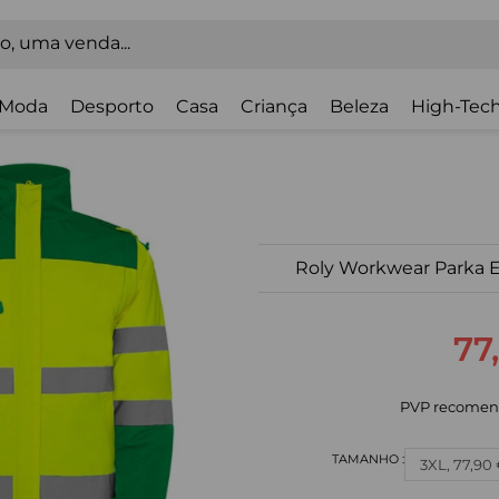
Moda
Desporto
Casa
Criança
Beleza
High-Tech
Roly Workwear Parka 
77
PVP recomen