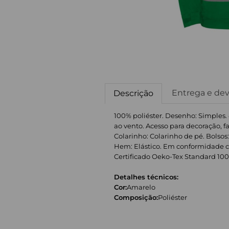
Entrega e de
Descrição
100% poliéster. Desenho: Simples. 
ao vento. Acesso para decoração, f
Colarinho: Colarinho de pé. Bolsos: 
Hem: Elástico. Em conformidade co
Certificado Oeko-Tex Standard 100. S: 
Detalhes técnicos:
Cor:
Amarelo
Composição:
Poliéster