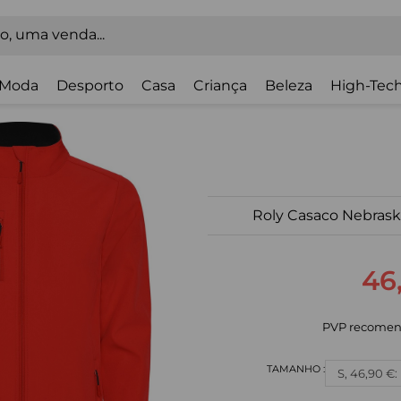
Moda
Desporto
Casa
Criança
Beleza
High-Tech
Roly Casaco Nebrask
46
PVP recomen
S, 46,90 €: