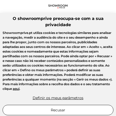
O showroomprive preocupa-se com a sua
privacidade
Showroomprive.pt utiliza cookies e tecnologias similares para analisar
a navegação, medir a audiência do site e o seu desempenho e ainda
para lhe propor, junto com os nossos parceiros, publicidades
adaptadas aos seus centros de interesse. Ao clicar em
« Aceito »
, aceita
estes cookies e nomeadamente que estas informações sejam
partilhadas com os nossos parceiros. Pode ainda optar por
« Recusar »
e nesse caso não irá receber conteúdos personalizados e somente
serão utilizados os cookies necessários ao funcionamento do site. Ao
clicar em
« Defino os meus parâmetros »
poderá definir as suas
preferências e obter mais informações. Poderá modificar as suas
preferências a qualquer momento (na secção « Gerir os meus dados »).
Para mais informações sobre a recolha dos dados e o seu tratamento
clique
aqui
.
Definir os meus parâmetros
Recusar