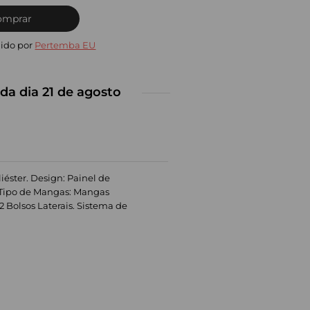
omprar
ido por
Pertemba EU
da dia 21 de agosto
iéster. Design: Painel de
o. Tipo de Mangas: Mangas
2 Bolsos Laterais. Sistema de