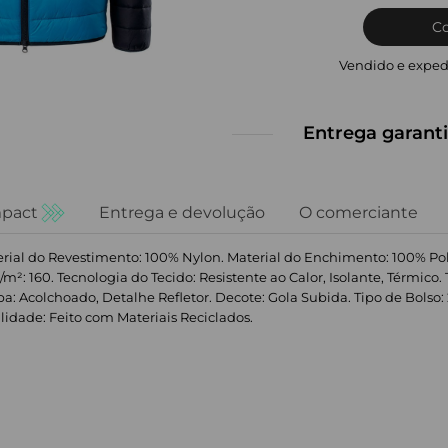
C
Vendido e exped
Entrega garanti
pact
Entrega e devolução
O comerciante
erial do Revestimento: 100% Nylon. Material do Enchimento: 100% Pol
/m²: 160. Tecnologia do Tecido: Resistente ao Calor, Isolante, Térmic
a: Acolchoado, Detalhe Refletor. Decote: Gola Subida. Tipo de Bolso: 
lidade: Feito com Materiais Reciclados.