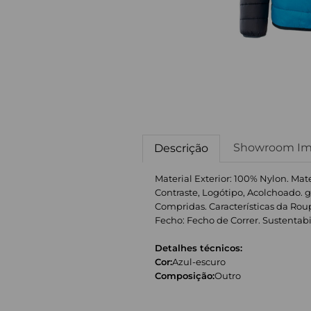
Showroom Im
Descrição
Material Exterior: 100% Nylon. Mat
Contraste, Logótipo, Acolchoado. g
Compridas. Características da Roup
Fecho: Fecho de Correr. Sustentabi
Detalhes técnicos:
Cor:
Azul-escuro
Composição:
Outro