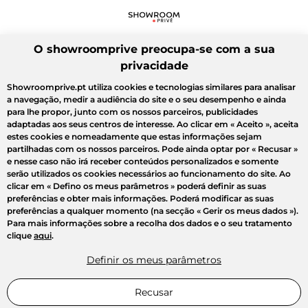
O showroomprive preocupa-se com a sua
privacidade
Showroomprive.pt utiliza cookies e tecnologias similares para analisar
a navegação, medir a audiência do site e o seu desempenho e ainda
para lhe propor, junto com os nossos parceiros, publicidades
adaptadas aos seus centros de interesse. Ao clicar em
« Aceito »
, aceita
estes cookies e nomeadamente que estas informações sejam
partilhadas com os nossos parceiros. Pode ainda optar por
« Recusar »
e nesse caso não irá receber conteúdos personalizados e somente
serão utilizados os cookies necessários ao funcionamento do site. Ao
clicar em
« Defino os meus parâmetros »
poderá definir as suas
preferências e obter mais informações. Poderá modificar as suas
preferências a qualquer momento (na secção « Gerir os meus dados »).
Para mais informações sobre a recolha dos dados e o seu tratamento
clique
aqui
.
Definir os meus parâmetros
Recusar