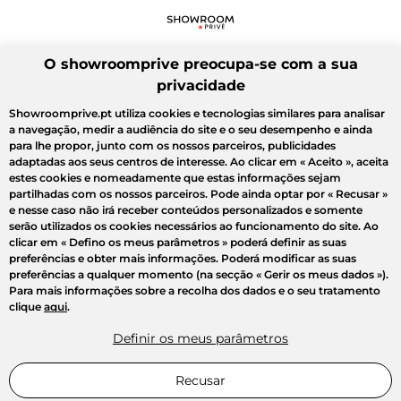
O showroomprive preocupa-se com a sua
privacidade
Showroomprive.pt utiliza cookies e tecnologias similares para analisar
a navegação, medir a audiência do site e o seu desempenho e ainda
para lhe propor, junto com os nossos parceiros, publicidades
adaptadas aos seus centros de interesse. Ao clicar em
« Aceito »
, aceita
estes cookies e nomeadamente que estas informações sejam
partilhadas com os nossos parceiros. Pode ainda optar por
« Recusar »
e nesse caso não irá receber conteúdos personalizados e somente
serão utilizados os cookies necessários ao funcionamento do site. Ao
clicar em
« Defino os meus parâmetros »
poderá definir as suas
preferências e obter mais informações. Poderá modificar as suas
preferências a qualquer momento (na secção « Gerir os meus dados »).
Para mais informações sobre a recolha dos dados e o seu tratamento
clique
aqui
.
Definir os meus parâmetros
Recusar