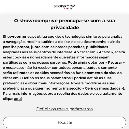
O showroomprive preocupa-se com a sua
privacidade
Showroomprive.pt utiliza cookies e tecnologias similares para analisar
a navegação, medir a audiência do site e o seu desempenho e ainda
para lhe propor, junto com os nossos parceiros, publicidades
adaptadas aos seus centros de interesse. Ao clicar em
« Aceito »
, aceita
estes cookies e nomeadamente que estas informações sejam
partilhadas com os nossos parceiros. Pode ainda optar por
« Recusar »
e nesse caso não irá receber conteúdos personalizados e somente
serão utilizados os cookies necessários ao funcionamento do site. Ao
clicar em
« Defino os meus parâmetros »
poderá definir as suas
preferências e obter mais informações. Poderá modificar as suas
preferências a qualquer momento (na secção « Gerir os meus dados »).
Para mais informações sobre a recolha dos dados e o seu tratamento
clique
aqui
.
Definir os meus parâmetros
Recusar