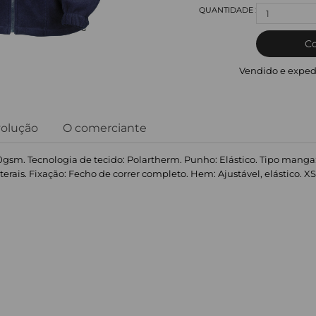
1
C
Vendido e exped
volução
O comerciante
30gsm. Tecnologia de tecido: Polartherm. Punho: Elástico. Tipo mang
erais. Fixação: Fecho de correr completo. Hem: Ajustável, elástico. XS: 34