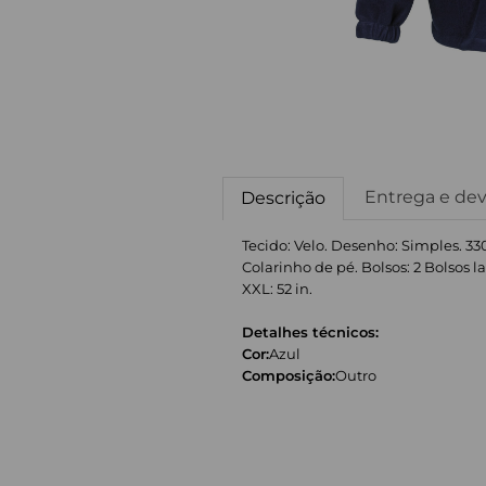
Entrega e de
Descrição
Tecido: Velo. Desenho: Simples. 3
Colarinho de pé. Bolsos: 2 Bolsos lat
XXL: 52 in.
Detalhes técnicos:
Cor:
Azul
Composição:
Outro