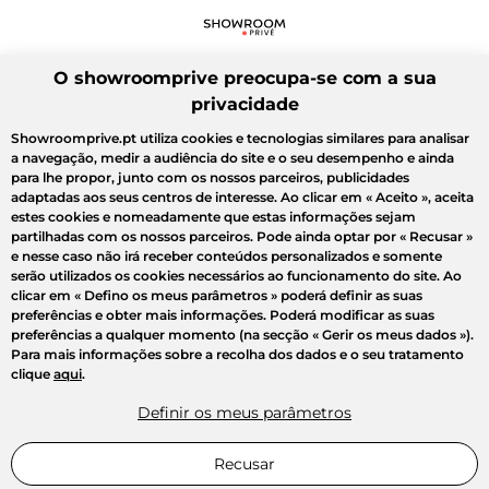
O showroomprive preocupa-se com a sua
privacidade
Showroomprive.pt utiliza cookies e tecnologias similares para analisar
a navegação, medir a audiência do site e o seu desempenho e ainda
para lhe propor, junto com os nossos parceiros, publicidades
adaptadas aos seus centros de interesse. Ao clicar em
« Aceito »
, aceita
estes cookies e nomeadamente que estas informações sejam
partilhadas com os nossos parceiros. Pode ainda optar por
« Recusar »
e nesse caso não irá receber conteúdos personalizados e somente
serão utilizados os cookies necessários ao funcionamento do site. Ao
clicar em
« Defino os meus parâmetros »
poderá definir as suas
preferências e obter mais informações. Poderá modificar as suas
preferências a qualquer momento (na secção « Gerir os meus dados »).
Para mais informações sobre a recolha dos dados e o seu tratamento
clique
aqui
.
Definir os meus parâmetros
Recusar