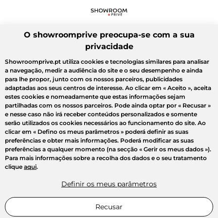
O showroomprive preocupa-se com a sua
privacidade
Showroomprive.pt utiliza cookies e tecnologias similares para analisar
a navegação, medir a audiência do site e o seu desempenho e ainda
para lhe propor, junto com os nossos parceiros, publicidades
adaptadas aos seus centros de interesse. Ao clicar em
« Aceito »
, aceita
estes cookies e nomeadamente que estas informações sejam
partilhadas com os nossos parceiros. Pode ainda optar por
« Recusar »
e nesse caso não irá receber conteúdos personalizados e somente
serão utilizados os cookies necessários ao funcionamento do site. Ao
clicar em
« Defino os meus parâmetros »
poderá definir as suas
preferências e obter mais informações. Poderá modificar as suas
preferências a qualquer momento (na secção « Gerir os meus dados »).
Para mais informações sobre a recolha dos dados e o seu tratamento
clique
aqui
.
Definir os meus parâmetros
Recusar