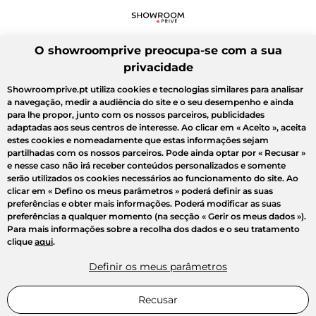
O showroomprive preocupa-se com a sua
privacidade
Showroomprive.pt utiliza cookies e tecnologias similares para analisar
a navegação, medir a audiência do site e o seu desempenho e ainda
para lhe propor, junto com os nossos parceiros, publicidades
adaptadas aos seus centros de interesse. Ao clicar em
« Aceito »
, aceita
estes cookies e nomeadamente que estas informações sejam
partilhadas com os nossos parceiros. Pode ainda optar por
« Recusar »
e nesse caso não irá receber conteúdos personalizados e somente
serão utilizados os cookies necessários ao funcionamento do site. Ao
clicar em
« Defino os meus parâmetros »
poderá definir as suas
preferências e obter mais informações. Poderá modificar as suas
preferências a qualquer momento (na secção « Gerir os meus dados »).
Para mais informações sobre a recolha dos dados e o seu tratamento
clique
aqui
.
Definir os meus parâmetros
Recusar