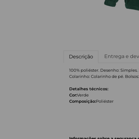
Entrega e de
Descrição
100% poliéster. Desenho: Simples.
Colarinho: Colarinho de pé. Bolsos: 2 B
Detalhes técnicos:
Cor:
Verde
Composição:
Poliéster
Informações sobre a segurança