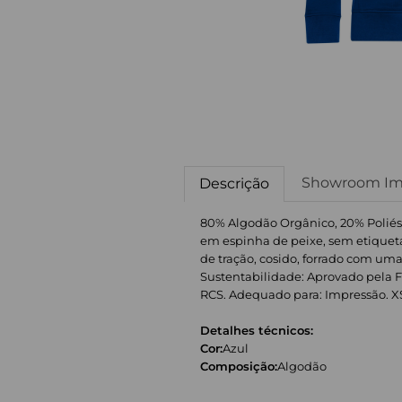
Showroom Im
Descrição
80% Algodão Orgânico, 20% Poliést
em espinha de peixe, sem etiqueta
de tração, cosido, forrado com uma 
Sustentabilidade: Aprovado pela F
RCS. Adequado para: Impressão. XS: 38 
Detalhes técnicos:
Cor:
Azul
Composição:
Algodão