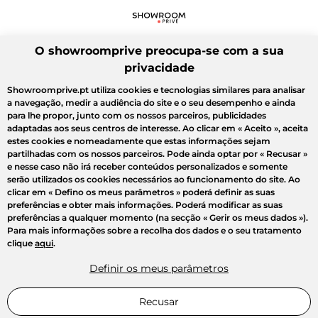
O showroomprive preocupa-se com a sua
privacidade
Showroomprive.pt utiliza cookies e tecnologias similares para analisar
a navegação, medir a audiência do site e o seu desempenho e ainda
para lhe propor, junto com os nossos parceiros, publicidades
adaptadas aos seus centros de interesse. Ao clicar em
« Aceito »
, aceita
estes cookies e nomeadamente que estas informações sejam
partilhadas com os nossos parceiros. Pode ainda optar por
« Recusar »
e nesse caso não irá receber conteúdos personalizados e somente
serão utilizados os cookies necessários ao funcionamento do site. Ao
clicar em
« Defino os meus parâmetros »
poderá definir as suas
preferências e obter mais informações. Poderá modificar as suas
preferências a qualquer momento (na secção « Gerir os meus dados »).
Para mais informações sobre a recolha dos dados e o seu tratamento
clique
aqui
.
Definir os meus parâmetros
Recusar