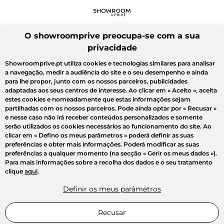
O showroomprive preocupa-se com a sua
privacidade
Showroomprive.pt utiliza cookies e tecnologias similares para analisar
a navegação, medir a audiência do site e o seu desempenho e ainda
para lhe propor, junto com os nossos parceiros, publicidades
adaptadas aos seus centros de interesse. Ao clicar em
« Aceito »
, aceita
estes cookies e nomeadamente que estas informações sejam
partilhadas com os nossos parceiros. Pode ainda optar por
« Recusar »
e nesse caso não irá receber conteúdos personalizados e somente
serão utilizados os cookies necessários ao funcionamento do site. Ao
clicar em
« Defino os meus parâmetros »
poderá definir as suas
preferências e obter mais informações. Poderá modificar as suas
preferências a qualquer momento (na secção « Gerir os meus dados »).
Para mais informações sobre a recolha dos dados e o seu tratamento
clique
aqui
.
Definir os meus parâmetros
Recusar