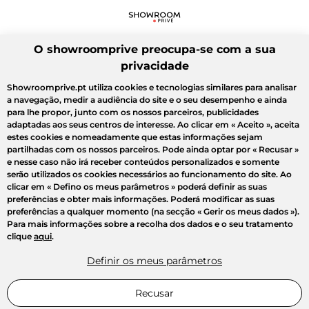
O showroomprive preocupa-se com a sua
privacidade
Showroomprive.pt utiliza cookies e tecnologias similares para analisar
a navegação, medir a audiência do site e o seu desempenho e ainda
para lhe propor, junto com os nossos parceiros, publicidades
adaptadas aos seus centros de interesse. Ao clicar em
« Aceito »
, aceita
estes cookies e nomeadamente que estas informações sejam
partilhadas com os nossos parceiros. Pode ainda optar por
« Recusar »
e nesse caso não irá receber conteúdos personalizados e somente
serão utilizados os cookies necessários ao funcionamento do site. Ao
clicar em
« Defino os meus parâmetros »
poderá definir as suas
preferências e obter mais informações. Poderá modificar as suas
preferências a qualquer momento (na secção « Gerir os meus dados »).
Para mais informações sobre a recolha dos dados e o seu tratamento
clique
aqui
.
Definir os meus parâmetros
Recusar