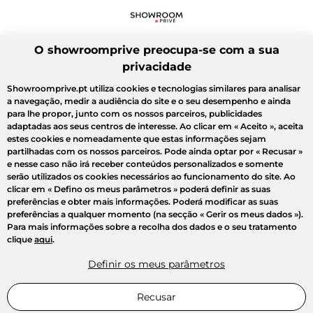
O showroomprive preocupa-se com a sua
privacidade
Showroomprive.pt utiliza cookies e tecnologias similares para analisar
a navegação, medir a audiência do site e o seu desempenho e ainda
para lhe propor, junto com os nossos parceiros, publicidades
adaptadas aos seus centros de interesse. Ao clicar em
« Aceito »
, aceita
estes cookies e nomeadamente que estas informações sejam
partilhadas com os nossos parceiros. Pode ainda optar por
« Recusar »
e nesse caso não irá receber conteúdos personalizados e somente
serão utilizados os cookies necessários ao funcionamento do site. Ao
clicar em
« Defino os meus parâmetros »
poderá definir as suas
preferências e obter mais informações. Poderá modificar as suas
preferências a qualquer momento (na secção « Gerir os meus dados »).
Para mais informações sobre a recolha dos dados e o seu tratamento
clique
aqui
.
Definir os meus parâmetros
Recusar