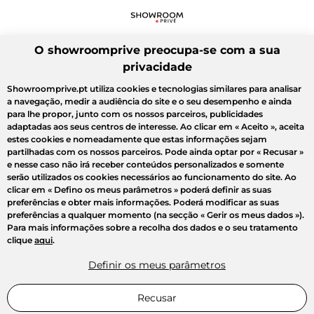
O showroomprive preocupa-se com a sua
privacidade
Showroomprive.pt utiliza cookies e tecnologias similares para analisar
a navegação, medir a audiência do site e o seu desempenho e ainda
para lhe propor, junto com os nossos parceiros, publicidades
adaptadas aos seus centros de interesse. Ao clicar em
« Aceito »
, aceita
estes cookies e nomeadamente que estas informações sejam
partilhadas com os nossos parceiros. Pode ainda optar por
« Recusar »
e nesse caso não irá receber conteúdos personalizados e somente
serão utilizados os cookies necessários ao funcionamento do site. Ao
clicar em
« Defino os meus parâmetros »
poderá definir as suas
preferências e obter mais informações. Poderá modificar as suas
preferências a qualquer momento (na secção « Gerir os meus dados »).
Para mais informações sobre a recolha dos dados e o seu tratamento
clique
aqui
.
Definir os meus parâmetros
Recusar