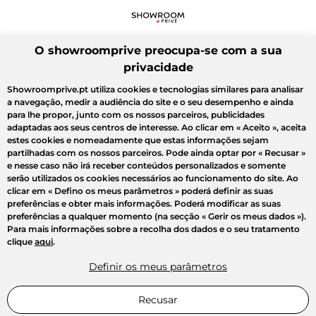
O showroomprive preocupa-se com a sua
privacidade
Showroomprive.pt utiliza cookies e tecnologias similares para analisar
a navegação, medir a audiência do site e o seu desempenho e ainda
para lhe propor, junto com os nossos parceiros, publicidades
adaptadas aos seus centros de interesse. Ao clicar em
« Aceito »
, aceita
estes cookies e nomeadamente que estas informações sejam
partilhadas com os nossos parceiros. Pode ainda optar por
« Recusar »
e nesse caso não irá receber conteúdos personalizados e somente
serão utilizados os cookies necessários ao funcionamento do site. Ao
clicar em
« Defino os meus parâmetros »
poderá definir as suas
preferências e obter mais informações. Poderá modificar as suas
preferências a qualquer momento (na secção « Gerir os meus dados »).
Para mais informações sobre a recolha dos dados e o seu tratamento
clique
aqui
.
Definir os meus parâmetros
Recusar