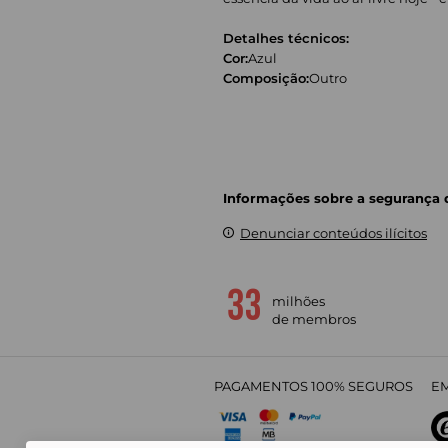
Detalhes técnicos:
Cor:
Azul
Composição:
Outro
Informações sobre a segurança
Denunciar conteúdos ilícitos
milhões
de membros
PAGAMENTOS 100% SEGUROS
EM