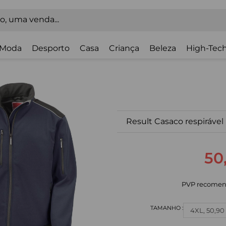
Moda
Desporto
Casa
Criança
Beleza
High-Tech
Result Casaco respirável
50
PVP recomen