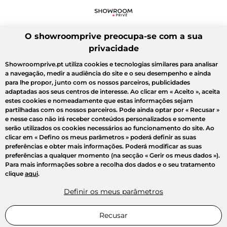
O showroomprive preocupa-se com a sua
privacidade
Showroomprive.pt utiliza cookies e tecnologias similares para analisar
a navegação, medir a audiência do site e o seu desempenho e ainda
para lhe propor, junto com os nossos parceiros, publicidades
adaptadas aos seus centros de interesse. Ao clicar em
« Aceito »
, aceita
estes cookies e nomeadamente que estas informações sejam
partilhadas com os nossos parceiros. Pode ainda optar por
« Recusar »
e nesse caso não irá receber conteúdos personalizados e somente
serão utilizados os cookies necessários ao funcionamento do site. Ao
clicar em
« Defino os meus parâmetros »
poderá definir as suas
preferências e obter mais informações. Poderá modificar as suas
preferências a qualquer momento (na secção « Gerir os meus dados »).
Para mais informações sobre a recolha dos dados e o seu tratamento
clique
aqui
.
Definir os meus parâmetros
Recusar