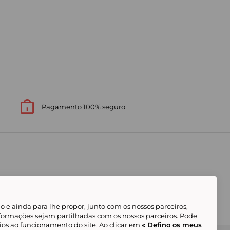
Pagamento 100% seguro
 e ainda para lhe propor, junto com os nossos parceiros,
formações sejam partilhadas com os nossos parceiros. Pode
ios ao funcionamento do site. Ao clicar em
« Defino os meus