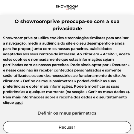
O showroomprive preocupa-se com a sua
privacidade
Showroomprive.pt utiliza cookies e tecnologias similares para analisar
a navegação, medir a audiência do site e o seu desempenho e ainda
para lhe propor, junto com os nossos parceiros, publicidades
adaptadas aos seus centros de interesse. Ao clicar em
« Aceito »
, aceita
estes cookies e nomeadamente que estas informações sejam
partilhadas com os nossos parceiros. Pode ainda optar por
« Recusar »
e nesse caso não irá receber conteúdos personalizados e somente
serão utilizados os cookies necessários ao funcionamento do site. Ao
clicar em
« Defino os meus parâmetros »
poderá definir as suas
preferências e obter mais informações. Poderá modificar as suas
preferências a qualquer momento (na secção « Gerir os meus dados »).
Para mais informações sobre a recolha dos dados e o seu tratamento
clique
aqui
.
Definir os meus parâmetros
Recusar