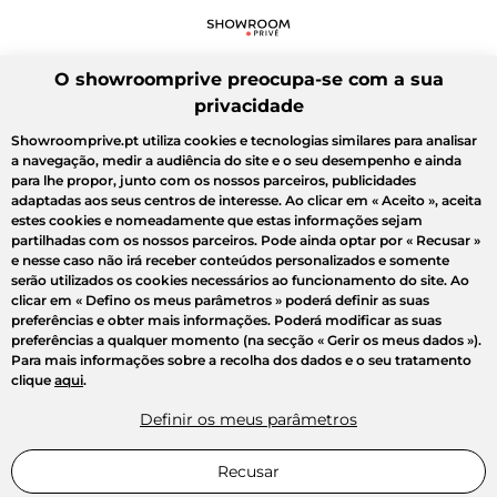
O showroomprive preocupa-se com a sua
privacidade
Showroomprive.pt utiliza cookies e tecnologias similares para analisar
a navegação, medir a audiência do site e o seu desempenho e ainda
para lhe propor, junto com os nossos parceiros, publicidades
adaptadas aos seus centros de interesse. Ao clicar em
« Aceito »
, aceita
estes cookies e nomeadamente que estas informações sejam
partilhadas com os nossos parceiros. Pode ainda optar por
« Recusar »
e nesse caso não irá receber conteúdos personalizados e somente
serão utilizados os cookies necessários ao funcionamento do site. Ao
clicar em
« Defino os meus parâmetros »
poderá definir as suas
preferências e obter mais informações. Poderá modificar as suas
preferências a qualquer momento (na secção « Gerir os meus dados »).
Para mais informações sobre a recolha dos dados e o seu tratamento
clique
aqui
.
Definir os meus parâmetros
Recusar