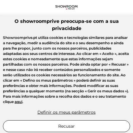
O showroomprive preocupa-se com a sua
privacidade
Showroomprive.pt utiliza cookies e tecnologias similares para analisar
a navegação, medir a audiência do site e o seu desempenho e ainda
para lhe propor, junto com os nossos parceiros, publicidades
adaptadas aos seus centros de interesse. Ao clicar em
« Aceito »
, aceita
estes cookies e nomeadamente que estas informações sejam
partilhadas com os nossos parceiros. Pode ainda optar por
« Recusar »
e nesse caso não irá receber conteúdos personalizados e somente
serão utilizados os cookies necessários ao funcionamento do site. Ao
clicar em
« Defino os meus parâmetros »
poderá definir as suas
preferências e obter mais informações. Poderá modificar as suas
preferências a qualquer momento (na secção « Gerir os meus dados »).
Para mais informações sobre a recolha dos dados e o seu tratamento
clique
aqui
.
Definir os meus parâmetros
Recusar