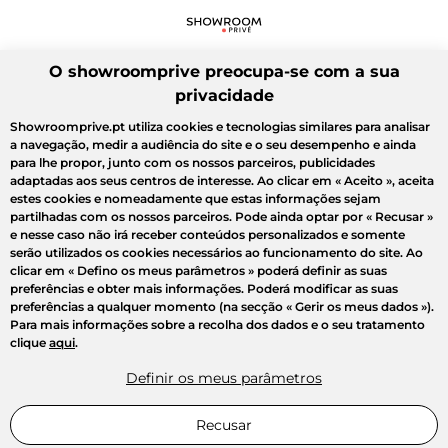
O showroomprive preocupa-se com a sua
privacidade
Showroomprive.pt utiliza cookies e tecnologias similares para analisar
a navegação, medir a audiência do site e o seu desempenho e ainda
para lhe propor, junto com os nossos parceiros, publicidades
adaptadas aos seus centros de interesse. Ao clicar em
« Aceito »
, aceita
estes cookies e nomeadamente que estas informações sejam
partilhadas com os nossos parceiros. Pode ainda optar por
« Recusar »
e nesse caso não irá receber conteúdos personalizados e somente
serão utilizados os cookies necessários ao funcionamento do site. Ao
clicar em
« Defino os meus parâmetros »
poderá definir as suas
preferências e obter mais informações. Poderá modificar as suas
preferências a qualquer momento (na secção « Gerir os meus dados »).
Para mais informações sobre a recolha dos dados e o seu tratamento
clique
aqui
.
Definir os meus parâmetros
Recusar