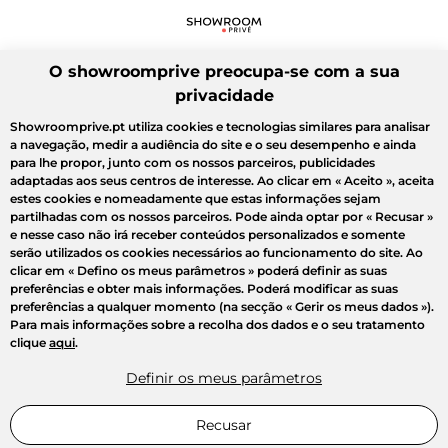
O showroomprive preocupa-se com a sua
privacidade
Showroomprive.pt utiliza cookies e tecnologias similares para analisar
a navegação, medir a audiência do site e o seu desempenho e ainda
para lhe propor, junto com os nossos parceiros, publicidades
adaptadas aos seus centros de interesse. Ao clicar em
« Aceito »
, aceita
estes cookies e nomeadamente que estas informações sejam
partilhadas com os nossos parceiros. Pode ainda optar por
« Recusar »
e nesse caso não irá receber conteúdos personalizados e somente
serão utilizados os cookies necessários ao funcionamento do site. Ao
clicar em
« Defino os meus parâmetros »
poderá definir as suas
preferências e obter mais informações. Poderá modificar as suas
preferências a qualquer momento (na secção « Gerir os meus dados »).
Para mais informações sobre a recolha dos dados e o seu tratamento
clique
aqui
.
Definir os meus parâmetros
Recusar