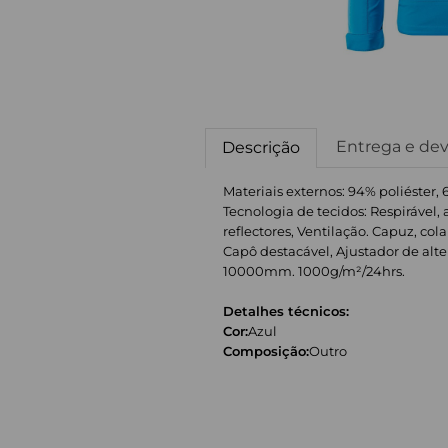
Entrega e de
Descrição
Materiais externos: 94% poliéster, 
Tecnologia de tecidos: Respiráv
reflectores, Ventilação. Capuz, co
Capô destacável, Ajustador de alter
10000mm. 1000g/m²/24hrs.
Detalhes técnicos:
Cor:
Azul
Composição:
Outro