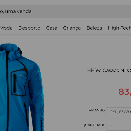
Moda
Desporto
Casa
Criança
Beleza
High-Tech
Hi-Tec Casaco Nils
83
1