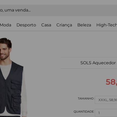
Moda
Desporto
Casa
Criança
Beleza
High-Tech
SOLS Aquecedor 
58
1