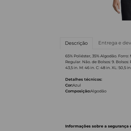
Entrega e de
Descrição
65% Poliéster, 35% Algodão. Forro
Regular. Não. de Bolsos: 9. Bolsos:
43,5 in. M: 46 in. C: 48 in. XL: 50,5 in
Detalhes técnicos:
Cor:
Azul
Composição:
Algodão
Informações sobre a segurança