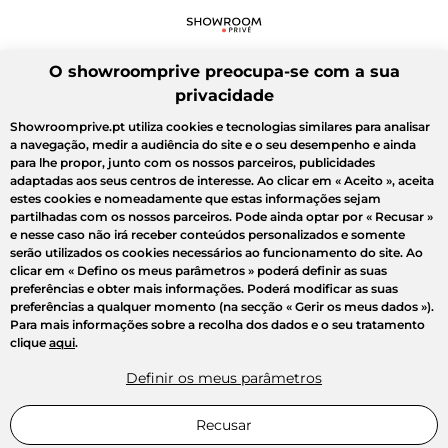
O showroomprive preocupa-se com a sua
privacidade
Showroomprive.pt utiliza cookies e tecnologias similares para analisar
a navegação, medir a audiência do site e o seu desempenho e ainda
para lhe propor, junto com os nossos parceiros, publicidades
adaptadas aos seus centros de interesse. Ao clicar em
« Aceito »
, aceita
estes cookies e nomeadamente que estas informações sejam
partilhadas com os nossos parceiros. Pode ainda optar por
« Recusar »
e nesse caso não irá receber conteúdos personalizados e somente
serão utilizados os cookies necessários ao funcionamento do site. Ao
clicar em
« Defino os meus parâmetros »
poderá definir as suas
preferências e obter mais informações. Poderá modificar as suas
preferências a qualquer momento (na secção « Gerir os meus dados »).
Para mais informações sobre a recolha dos dados e o seu tratamento
clique
aqui
.
Definir os meus parâmetros
Recusar