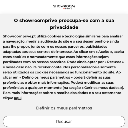
O showroomprive preocupa-se com a sua
privacidade
Showroomprive.pt utiliza cookies e tecnologias similares para analisar
a navegação, medir a audiência do site e o seu desempenho e ainda
para lhe propor, junto com os nossos parceiros, publicidades
adaptadas aos seus centros de interesse. Ao clicar em
« Aceito »
, aceita
estes cookies e nomeadamente que estas informações sejam
partilhadas com os nossos parceiros. Pode ainda optar por
« Recusar »
e nesse caso não irá receber conteúdos personalizados e somente
serão utilizados os cookies necessários ao funcionamento do site. Ao
clicar em
« Defino os meus parâmetros »
poderá definir as suas
preferências e obter mais informações. Poderá modificar as suas
preferências a qualquer momento (na secção « Gerir os meus dados »).
Para mais informações sobre a recolha dos dados e o seu tratamento
clique
aqui
.
Definir os meus parâmetros
Recusar