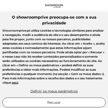
O showroomprive preocupa-se com a sua
privacidade
Showroomprive.pt utiliza cookies e tecnologias similares para analisar
a navegação, medir a audiência do site e o seu desempenho e ainda
para lhe propor, junto com os nossos parceiros, publicidades
adaptadas aos seus centros de interesse. Ao clicar em
« Aceito »
, aceita
estes cookies e nomeadamente que estas informações sejam
partilhadas com os nossos parceiros. Pode ainda optar por
« Recusar »
e nesse caso não irá receber conteúdos personalizados e somente
serão utilizados os cookies necessários ao funcionamento do site. Ao
clicar em
« Defino os meus parâmetros »
poderá definir as suas
preferências e obter mais informações. Poderá modificar as suas
preferências a qualquer momento (na secção « Gerir os meus dados »).
Para mais informações sobre a recolha dos dados e o seu tratamento
clique
aqui
.
Definir os meus parâmetros
Recusar