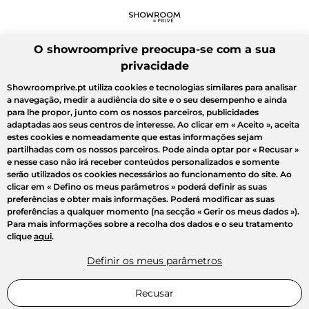
O showroomprive preocupa-se com a sua
privacidade
Showroomprive.pt utiliza cookies e tecnologias similares para analisar
a navegação, medir a audiência do site e o seu desempenho e ainda
para lhe propor, junto com os nossos parceiros, publicidades
adaptadas aos seus centros de interesse. Ao clicar em
« Aceito »
, aceita
estes cookies e nomeadamente que estas informações sejam
partilhadas com os nossos parceiros. Pode ainda optar por
« Recusar »
e nesse caso não irá receber conteúdos personalizados e somente
serão utilizados os cookies necessários ao funcionamento do site. Ao
clicar em
« Defino os meus parâmetros »
poderá definir as suas
preferências e obter mais informações. Poderá modificar as suas
preferências a qualquer momento (na secção « Gerir os meus dados »).
Para mais informações sobre a recolha dos dados e o seu tratamento
clique
aqui
.
Definir os meus parâmetros
Recusar