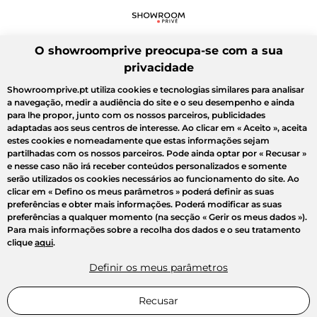
O showroomprive preocupa-se com a sua
privacidade
Showroomprive.pt utiliza cookies e tecnologias similares para analisar
a navegação, medir a audiência do site e o seu desempenho e ainda
para lhe propor, junto com os nossos parceiros, publicidades
adaptadas aos seus centros de interesse. Ao clicar em
« Aceito »
, aceita
estes cookies e nomeadamente que estas informações sejam
partilhadas com os nossos parceiros. Pode ainda optar por
« Recusar »
e nesse caso não irá receber conteúdos personalizados e somente
serão utilizados os cookies necessários ao funcionamento do site. Ao
clicar em
« Defino os meus parâmetros »
poderá definir as suas
preferências e obter mais informações. Poderá modificar as suas
preferências a qualquer momento (na secção « Gerir os meus dados »).
Para mais informações sobre a recolha dos dados e o seu tratamento
clique
aqui
.
Definir os meus parâmetros
Recusar