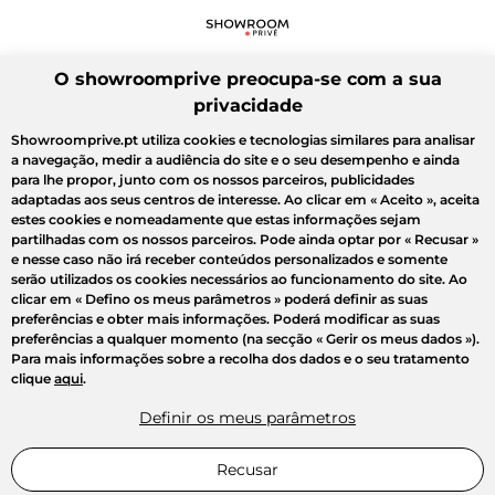
O showroomprive preocupa-se com a sua
privacidade
Showroomprive.pt utiliza cookies e tecnologias similares para analisar
a navegação, medir a audiência do site e o seu desempenho e ainda
para lhe propor, junto com os nossos parceiros, publicidades
adaptadas aos seus centros de interesse. Ao clicar em
« Aceito »
, aceita
estes cookies e nomeadamente que estas informações sejam
partilhadas com os nossos parceiros. Pode ainda optar por
« Recusar »
e nesse caso não irá receber conteúdos personalizados e somente
serão utilizados os cookies necessários ao funcionamento do site. Ao
clicar em
« Defino os meus parâmetros »
poderá definir as suas
preferências e obter mais informações. Poderá modificar as suas
preferências a qualquer momento (na secção « Gerir os meus dados »).
Para mais informações sobre a recolha dos dados e o seu tratamento
clique
aqui
.
Definir os meus parâmetros
Recusar