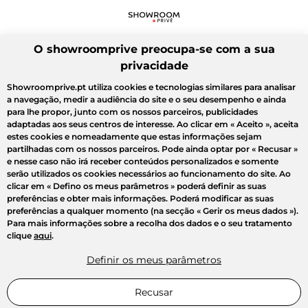
O showroomprive preocupa-se com a sua
privacidade
Showroomprive.pt utiliza cookies e tecnologias similares para analisar
a navegação, medir a audiência do site e o seu desempenho e ainda
para lhe propor, junto com os nossos parceiros, publicidades
adaptadas aos seus centros de interesse. Ao clicar em
« Aceito »
, aceita
estes cookies e nomeadamente que estas informações sejam
partilhadas com os nossos parceiros. Pode ainda optar por
« Recusar »
e nesse caso não irá receber conteúdos personalizados e somente
serão utilizados os cookies necessários ao funcionamento do site. Ao
clicar em
« Defino os meus parâmetros »
poderá definir as suas
preferências e obter mais informações. Poderá modificar as suas
preferências a qualquer momento (na secção « Gerir os meus dados »).
Para mais informações sobre a recolha dos dados e o seu tratamento
clique
aqui
.
Definir os meus parâmetros
Recusar