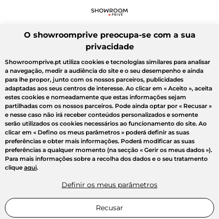
O showroomprive preocupa-se com a sua
privacidade
Showroomprive.pt utiliza cookies e tecnologias similares para analisar
a navegação, medir a audiência do site e o seu desempenho e ainda
para lhe propor, junto com os nossos parceiros, publicidades
adaptadas aos seus centros de interesse. Ao clicar em
« Aceito »
, aceita
estes cookies e nomeadamente que estas informações sejam
partilhadas com os nossos parceiros. Pode ainda optar por
« Recusar »
e nesse caso não irá receber conteúdos personalizados e somente
serão utilizados os cookies necessários ao funcionamento do site. Ao
clicar em
« Defino os meus parâmetros »
poderá definir as suas
preferências e obter mais informações. Poderá modificar as suas
preferências a qualquer momento (na secção « Gerir os meus dados »).
Para mais informações sobre a recolha dos dados e o seu tratamento
clique
aqui
.
Definir os meus parâmetros
Recusar