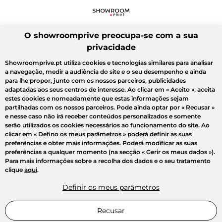
O showroomprive preocupa-se com a sua
privacidade
Showroomprive.pt utiliza cookies e tecnologias similares para analisar
a navegação, medir a audiência do site e o seu desempenho e ainda
para lhe propor, junto com os nossos parceiros, publicidades
adaptadas aos seus centros de interesse. Ao clicar em
« Aceito »
, aceita
estes cookies e nomeadamente que estas informações sejam
partilhadas com os nossos parceiros. Pode ainda optar por
« Recusar »
e nesse caso não irá receber conteúdos personalizados e somente
serão utilizados os cookies necessários ao funcionamento do site. Ao
clicar em
« Defino os meus parâmetros »
poderá definir as suas
preferências e obter mais informações. Poderá modificar as suas
preferências a qualquer momento (na secção « Gerir os meus dados »).
Para mais informações sobre a recolha dos dados e o seu tratamento
clique
aqui
.
Definir os meus parâmetros
Recusar