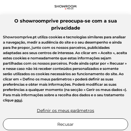
O showroomprive preocupa-se com a sua
privacidade
Showroomprive.pt utiliza cookies e tecnologias similares para analisar
a navegação, medir a audiência do site e o seu desempenho e ainda
para lhe propor, junto com os nossos parceiros, publicidades
adaptadas aos seus centros de interesse. Ao clicar em
« Aceito »
, aceita
estes cookies e nomeadamente que estas informações sejam
partilhadas com os nossos parceiros. Pode ainda optar por
« Recusar »
e nesse caso não irá receber conteúdos personalizados e somente
serão utilizados os cookies necessários ao funcionamento do site. Ao
clicar em
« Defino os meus parâmetros »
poderá definir as suas
preferências e obter mais informações. Poderá modificar as suas
preferências a qualquer momento (na secção « Gerir os meus dados »).
Para mais informações sobre a recolha dos dados e o seu tratamento
clique
aqui
.
Definir os meus parâmetros
Recusar