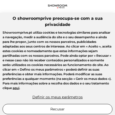
O showroomprive preocupa-se com a sua
privacidade
Showroomprive.pt utiliza cookies e tecnologias similares para analisar
a navegação, medir a audiência do site e o seu desempenho e ainda
para lhe propor, junto com os nossos parceiros, publicidades
adaptadas aos seus centros de interesse. Ao clicar em
« Aceito »
, aceita
estes cookies e nomeadamente que estas informações sejam
partilhadas com os nossos parceiros. Pode ainda optar por
« Recusar »
e nesse caso não irá receber conteúdos personalizados e somente
serão utilizados os cookies necessários ao funcionamento do site. Ao
clicar em
« Defino os meus parâmetros »
poderá definir as suas
preferências e obter mais informações. Poderá modificar as suas
preferências a qualquer momento (na secção « Gerir os meus dados »).
Para mais informações sobre a recolha dos dados e o seu tratamento
clique
aqui
.
Definir os meus parâmetros
Recusar