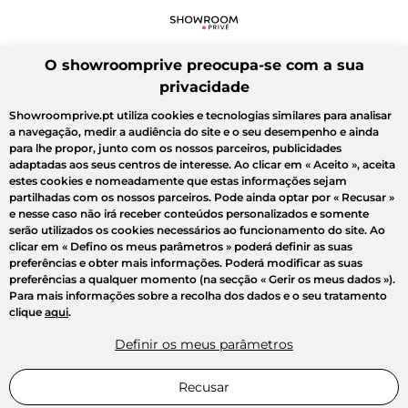
O showroomprive preocupa-se com a sua
privacidade
Showroomprive.pt utiliza cookies e tecnologias similares para analisar
a navegação, medir a audiência do site e o seu desempenho e ainda
para lhe propor, junto com os nossos parceiros, publicidades
adaptadas aos seus centros de interesse. Ao clicar em
« Aceito »
, aceita
estes cookies e nomeadamente que estas informações sejam
partilhadas com os nossos parceiros. Pode ainda optar por
« Recusar »
e nesse caso não irá receber conteúdos personalizados e somente
serão utilizados os cookies necessários ao funcionamento do site. Ao
clicar em
« Defino os meus parâmetros »
poderá definir as suas
preferências e obter mais informações. Poderá modificar as suas
preferências a qualquer momento (na secção « Gerir os meus dados »).
Para mais informações sobre a recolha dos dados e o seu tratamento
clique
aqui
.
Definir os meus parâmetros
Recusar