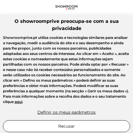
O showroomprive preocupa-se com a sua
privacidade
Showroomprive.pt utiliza cookies e tecnologias similares para analisar
a navegação, medir a audiência do site e o seu desempenho e ainda
para lhe propor, junto com os nossos parceiros, publicidades
adaptadas aos seus centros de interesse. Ao clicar em
« Aceito »
, aceita
estes cookies e nomeadamente que estas informações sejam
partilhadas com os nossos parceiros. Pode ainda optar por
« Recusar »
e nesse caso não irá receber conteúdos personalizados e somente
serão utilizados os cookies necessários ao funcionamento do site. Ao
clicar em
« Defino os meus parâmetros »
poderá definir as suas
preferências e obter mais informações. Poderá modificar as suas
preferências a qualquer momento (na secção « Gerir os meus dados »).
Para mais informações sobre a recolha dos dados e o seu tratamento
clique
aqui
.
Definir os meus parâmetros
Recusar