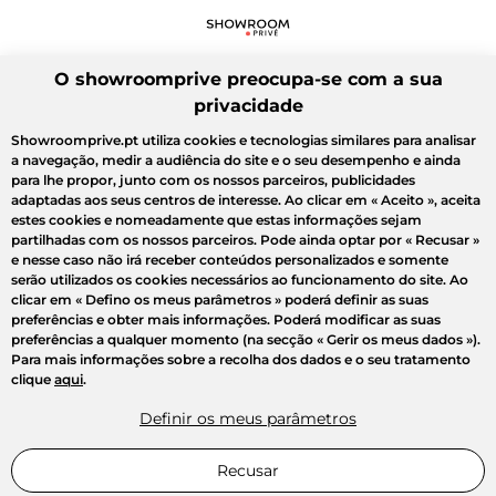
O showroomprive preocupa-se com a sua
privacidade
Showroomprive.pt utiliza cookies e tecnologias similares para analisar
a navegação, medir a audiência do site e o seu desempenho e ainda
para lhe propor, junto com os nossos parceiros, publicidades
adaptadas aos seus centros de interesse. Ao clicar em
« Aceito »
, aceita
estes cookies e nomeadamente que estas informações sejam
partilhadas com os nossos parceiros. Pode ainda optar por
« Recusar »
e nesse caso não irá receber conteúdos personalizados e somente
serão utilizados os cookies necessários ao funcionamento do site. Ao
clicar em
« Defino os meus parâmetros »
poderá definir as suas
preferências e obter mais informações. Poderá modificar as suas
preferências a qualquer momento (na secção « Gerir os meus dados »).
Para mais informações sobre a recolha dos dados e o seu tratamento
clique
aqui
.
Definir os meus parâmetros
Recusar