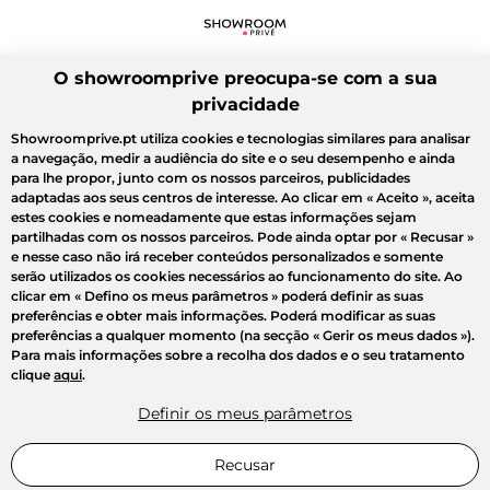
O showroomprive preocupa-se com a sua
privacidade
Showroomprive.pt utiliza cookies e tecnologias similares para analisar
a navegação, medir a audiência do site e o seu desempenho e ainda
para lhe propor, junto com os nossos parceiros, publicidades
adaptadas aos seus centros de interesse. Ao clicar em
« Aceito »
, aceita
estes cookies e nomeadamente que estas informações sejam
partilhadas com os nossos parceiros. Pode ainda optar por
« Recusar »
e nesse caso não irá receber conteúdos personalizados e somente
serão utilizados os cookies necessários ao funcionamento do site. Ao
clicar em
« Defino os meus parâmetros »
poderá definir as suas
preferências e obter mais informações. Poderá modificar as suas
preferências a qualquer momento (na secção « Gerir os meus dados »).
Para mais informações sobre a recolha dos dados e o seu tratamento
clique
aqui
.
Definir os meus parâmetros
Recusar