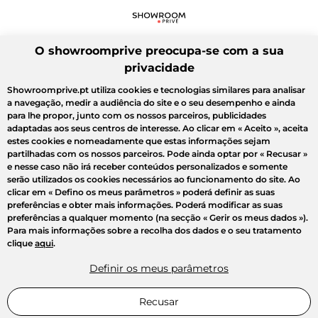
O showroomprive preocupa-se com a sua
privacidade
Showroomprive.pt utiliza cookies e tecnologias similares para analisar
a navegação, medir a audiência do site e o seu desempenho e ainda
para lhe propor, junto com os nossos parceiros, publicidades
adaptadas aos seus centros de interesse. Ao clicar em
« Aceito »
, aceita
estes cookies e nomeadamente que estas informações sejam
partilhadas com os nossos parceiros. Pode ainda optar por
« Recusar »
e nesse caso não irá receber conteúdos personalizados e somente
serão utilizados os cookies necessários ao funcionamento do site. Ao
clicar em
« Defino os meus parâmetros »
poderá definir as suas
preferências e obter mais informações. Poderá modificar as suas
preferências a qualquer momento (na secção « Gerir os meus dados »).
Para mais informações sobre a recolha dos dados e o seu tratamento
clique
aqui
.
Definir os meus parâmetros
Recusar