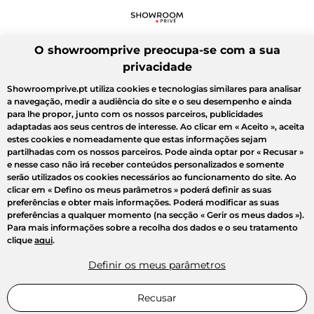
O showroomprive preocupa-se com a sua
privacidade
Showroomprive.pt utiliza cookies e tecnologias similares para analisar
a navegação, medir a audiência do site e o seu desempenho e ainda
para lhe propor, junto com os nossos parceiros, publicidades
adaptadas aos seus centros de interesse. Ao clicar em
« Aceito »
, aceita
estes cookies e nomeadamente que estas informações sejam
partilhadas com os nossos parceiros. Pode ainda optar por
« Recusar »
e nesse caso não irá receber conteúdos personalizados e somente
serão utilizados os cookies necessários ao funcionamento do site. Ao
clicar em
« Defino os meus parâmetros »
poderá definir as suas
preferências e obter mais informações. Poderá modificar as suas
preferências a qualquer momento (na secção « Gerir os meus dados »).
Para mais informações sobre a recolha dos dados e o seu tratamento
clique
aqui
.
Definir os meus parâmetros
Recusar