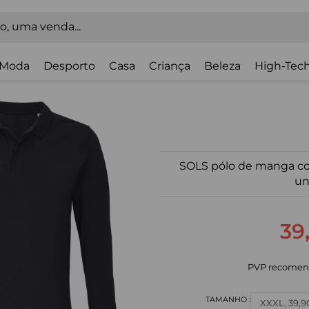
Moda
Desporto
Casa
Criança
Beleza
High-Tech
SOLS pólo de manga co
un
39
PVP recomen