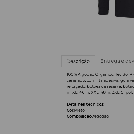
Entrega e de
Descrição
100% Algodão Orgânico. Tecido: Pi
canelado, com fita adesiva, gola vi
reforçado, botões de reserva, botão
in. XL: 46 in. XXL: 48 in. 3XL: 51 pol..
Detalhes técnicos:
Cor:
Preto
Composição:
Algodão