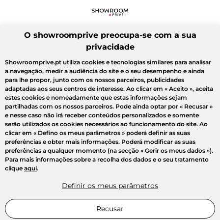
O showroomprive preocupa-se com a sua
privacidade
Showroomprive.pt utiliza cookies e tecnologias similares para analisar
a navegação, medir a audiência do site e o seu desempenho e ainda
para lhe propor, junto com os nossos parceiros, publicidades
adaptadas aos seus centros de interesse. Ao clicar em
« Aceito »
, aceita
estes cookies e nomeadamente que estas informações sejam
partilhadas com os nossos parceiros. Pode ainda optar por
« Recusar »
e nesse caso não irá receber conteúdos personalizados e somente
serão utilizados os cookies necessários ao funcionamento do site. Ao
clicar em
« Defino os meus parâmetros »
poderá definir as suas
preferências e obter mais informações. Poderá modificar as suas
preferências a qualquer momento (na secção « Gerir os meus dados »).
Para mais informações sobre a recolha dos dados e o seu tratamento
clique
aqui
.
Definir os meus parâmetros
Recusar