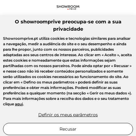
O showroomprive preocupa-se com a sua
privacidade
Showroomprive.pt utiliza cookies e tecnologias similares para analisar
a navegação, medir a audiência do site e o seu desempenho e ainda
para lhe propor, junto com os nossos parceiros, publicidades
adaptadas aos seus centros de interesse. Ao clicar em
« Aceito »
, aceita
estes cookies e nomeadamente que estas informações sejam
partilhadas com os nossos parceiros. Pode ainda optar por
« Recusar »
e nesse caso não irá receber conteúdos personalizados e somente
serão utilizados os cookies necessários ao funcionamento do site. Ao
clicar em
« Defino os meus parâmetros »
poderá definir as suas
preferências e obter mais informações. Poderá modificar as suas
preferências a qualquer momento (na secção « Gerir os meus dados »).
Para mais informações sobre a recolha dos dados e o seu tratamento
clique
aqui
.
Definir os meus parâmetros
Recusar