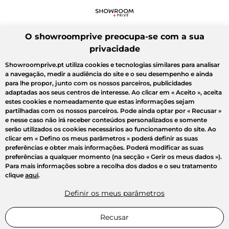
O showroomprive preocupa-se com a sua
privacidade
Showroomprive.pt utiliza cookies e tecnologias similares para analisar
a navegação, medir a audiência do site e o seu desempenho e ainda
para lhe propor, junto com os nossos parceiros, publicidades
adaptadas aos seus centros de interesse. Ao clicar em
« Aceito »
, aceita
estes cookies e nomeadamente que estas informações sejam
partilhadas com os nossos parceiros. Pode ainda optar por
« Recusar »
e nesse caso não irá receber conteúdos personalizados e somente
serão utilizados os cookies necessários ao funcionamento do site. Ao
clicar em
« Defino os meus parâmetros »
poderá definir as suas
preferências e obter mais informações. Poderá modificar as suas
preferências a qualquer momento (na secção « Gerir os meus dados »).
Para mais informações sobre a recolha dos dados e o seu tratamento
clique
aqui
.
Definir os meus parâmetros
Recusar